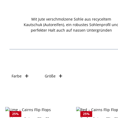
Mit Jute verschmolzene Sohle aus recyceltem
Kautschuk (Autoreifen), ein
robustes Sohlenprofil un
perfekter Halt auch auf nassen Untergründen
Farbe
Größe
25
%
25
%