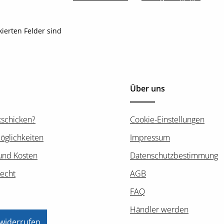
kierten Felder sind
Über uns
kschicken?
Cookie-Einstellungen
öglichkeiten
Impressum
und Kosten
Datenschutzbestimmung
recht
AGB
FAQ
Händler werden
 widerrufen