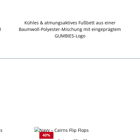
Kühles & atmungsaktives Fußbett aus einer
d
Baumwoll-Polyester-Mischung mit eingeprägtem
GUMBIES-Logo
40
%