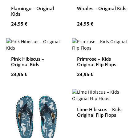
Flamingo – Original
Whales – Original Kids
Kids
Regulärer Preis:
Regulärer Preis:
24,95 €
24,95 €
Pink Hibiscus –
Primrose – Kids
Original Kids
Original Flip Flops
Regulärer Preis:
Regulärer Preis:
24,95 €
24,95 €
Lime Hibiscus – Kids
Original Flip Flops