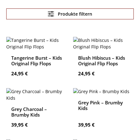
Produkte filtern
Tangerine Burst – Kids
Blush Hibiscus – Kids
Original Flip Flops
Original Flip Flops
Regulärer Preis:
Regulärer Preis:
24,95 €
24,95 €
Grey Pink – Brumby
Kids
Grey Charcoal –
Brumby Kids
Regulärer Preis:
Regulärer Preis:
39,95 €
39,95 €