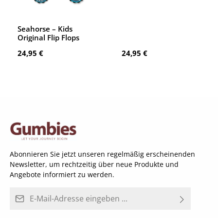
Seahorse – Kids
Original Flip Flops
Regulärer Preis:
Regulärer Preis:
24,95 €
24,95 €
Abonnieren Sie jetzt unseren regelmäßig erscheinenden
Newsletter, um rechtzeitig über neue Produkte und
Angebote informiert zu werden.
E-Mail-Adresse*