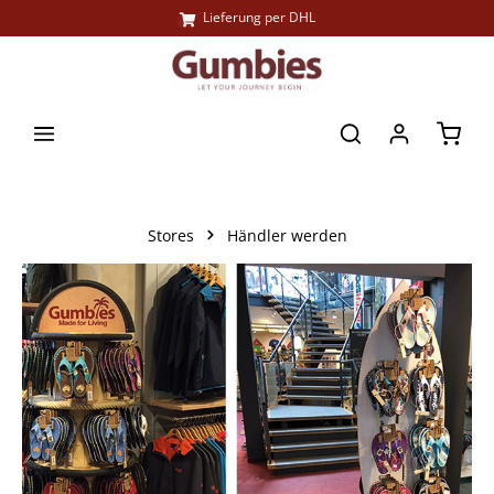
Große Farbauswahl
Lieferung per DHL
alt springen
Waren
Stores
Händler werden