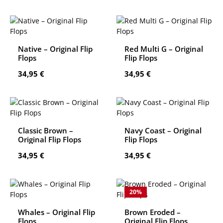
Native – Original Flip
Red Multi G – Original
Flops
Flip Flops
Regulärer Preis:
Regulärer Preis:
34,95 €
34,95 €
Classic Brown –
Navy Coast – Original
Original Flip Flops
Flip Flops
Regulärer Preis:
Regulärer Preis:
34,95 €
34,95 €
20
%
Whales – Original Flip
Brown Eroded –
Flops
Original Flip Flops