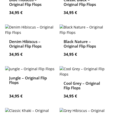
Original Flip Flops
Original Flip Flops
Regulärer Preis:
Regulärer Preis:
34,95 €
34,95 €
Denim Hibiscus –
Black Nature –
Original Flip Flops
Original Flip Flops
Regulärer Preis:
Regulärer Preis:
34,95 €
34,95 €
Jungle – Original Flip
Flops
Cool Grey – Original
Flip Flops
Regulärer Preis:
Regulärer Preis:
34,95 €
34,95 €