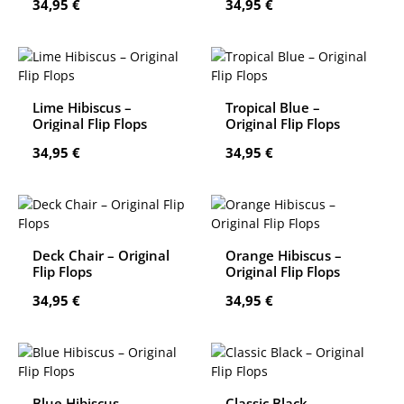
Regulärer Preis:
Regulärer Preis:
34,95 €
34,95 €
Lime Hibiscus –
Tropical Blue –
Original Flip Flops
Original Flip Flops
Regulärer Preis:
Regulärer Preis:
34,95 €
34,95 €
Deck Chair – Original
Orange Hibiscus –
Flip Flops
Original Flip Flops
Regulärer Preis:
Regulärer Preis:
34,95 €
34,95 €
Blue Hibiscus –
Classic Black –