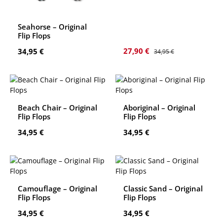
Seahorse – Original
Flip Flops
Verkaufspreis:
Regulärer Preis:
Regulärer Preis:
27,90 €
34,95 €
34,95 €
Beach Chair – Original
Aboriginal – Original
Flip Flops
Flip Flops
Regulärer Preis:
Regulärer Preis:
34,95 €
34,95 €
Camouflage – Original
Classic Sand – Original
Flip Flops
Flip Flops
Regulärer Preis:
Regulärer Preis:
34,95 €
34,95 €