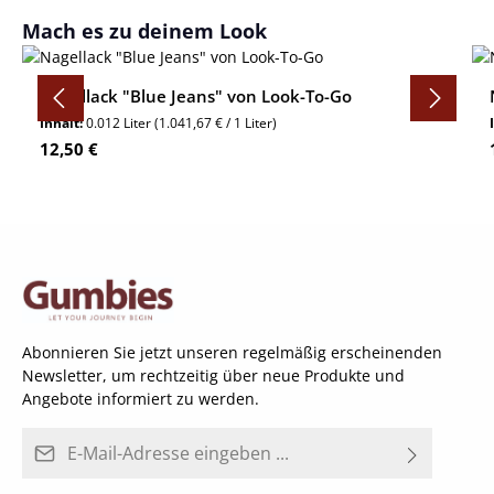
Produktgalerie überspringen
Mach es zu deinem Look
Nagellack "Blue Jeans" von Look-To-Go
Inhalt:
0.012 Liter
(1.041,67 € / 1 Liter)
Regulärer Preis:
12,50 €
Abonnieren Sie jetzt unseren regelmäßig erscheinenden
Newsletter, um rechtzeitig über neue Produkte und
Angebote informiert zu werden.
E-Mail-Adresse*