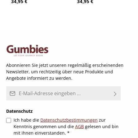
Regulärer Preis:
Regulärer Preis:
34,95 €
34,95 €
Abonnieren Sie jetzt unseren regelmäßig erscheinenden
Newsletter, um rechtzeitig über neue Produkte und
Angebote informiert zu werden.
E-Mail-Adresse*
Datenschutz
Ich habe die
Datenschutzbestimmungen
zur
Kenntnis genommen und die
AGB
gelesen und bin
mit ihnen einverstanden.
*