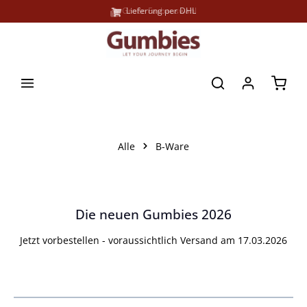
Große Farbauswahl
Lieferung per DHL
alt springen
Waren
Alle
B-Ware
Die neuen Gumbies 2026
Jetzt vorbestellen - voraussichtlich Versand am 17.03.2026