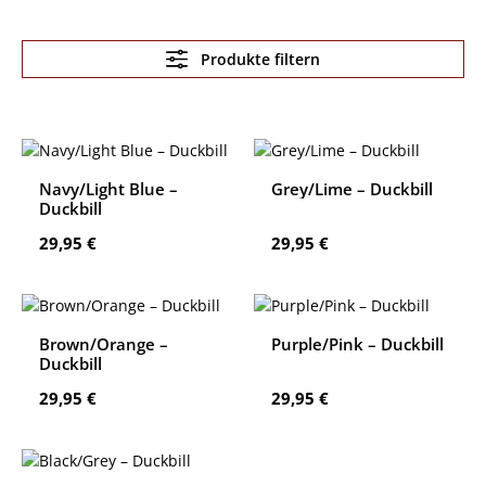
Produkte filtern
Navy/Light Blue –
Grey/Lime – Duckbill
Duckbill
Regulärer Preis:
Regulärer Preis:
29,95 €
29,95 €
Brown/Orange –
Purple/Pink – Duckbill
Duckbill
Regulärer Preis:
Regulärer Preis:
29,95 €
29,95 €