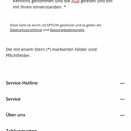
Kenntnis genommen und die
AGB
gelesen und bin
mit ihnen einverstanden.
*
Diese Seite ist durch reCAPTCHA geschützt und es gelten die
Datenschutzrichtlinie
und
Nutzungsbedingungen
.
Die mit einem Stern (*) markierten Felder sind
Pflichtfelder.
Service-Hotline
Service
Über uns
Zahlungsarten