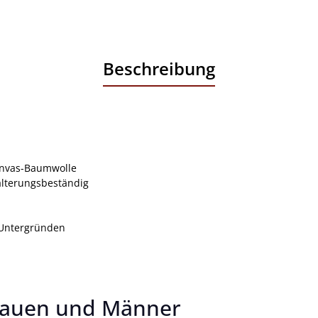
Beschreibung
anvas-Baumwolle
alterungsbeständig
n Untergründen
rauen und Männer