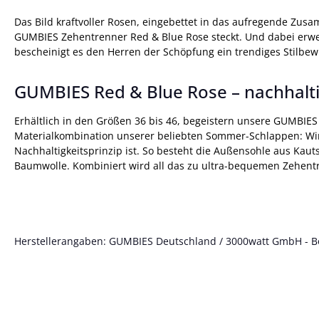
Das Bild kraftvoller Rosen, eingebettet in das aufregende Zus
GUMBIES Zehentrenner Red & Blue Rose steckt. Und dabei erweis
bescheinigt es den Herren der Schöpfung ein trendiges Stilbew
GUMBIES Red & Blue Rose – nachhaltig
Erhältlich in den Größen 36 bis 46, begeistern unsere GUMBIES
Materialkombination unserer beliebten Sommer-Schlappen: Wir v
Nachhaltigkeitsprinzip ist. So besteht die Außensohle aus Ka
Baumwolle. Kombiniert wird all das zu ultra-bequemen Zehentr
Herstellerangaben: GUMBIES Deutschland / 3000watt GmbH - Böt