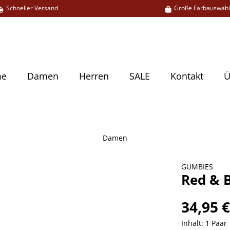
Schneller Versand
Große Farbauswah
me
Damen
Herren
SALE
Kontakt
Ü
Damen
GUMBIES
Red & B
34,95 
Inhalt:
1 Paar