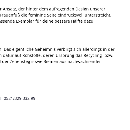
der Ansatz, der hinter dem aufregenden Design unserer
rauenfuß die feminine Seite eindrucksvoll unterstreicht,
passende Exemplar für deine bessere Hälfte dazu!
 Das eigentliche Geheimnis verbirgt sich allerdings in der
n dafür auf Rohstoffe, deren Ursprung das Recycling- bzw.
 und der Zehensteg sowie Riemen aus nachwachsender
l. 0521/329 332 99