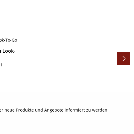
n Look-
r)
ber neue Produkte und Angebote informiert zu werden.