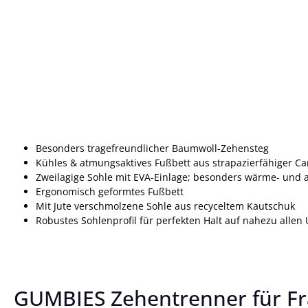
Besonders tragefreundlicher Baumwoll-Zehensteg
Kühles & atmungsaktives Fußbett aus strapazierfähiger C
Zweilagige Sohle mit EVA-Einlage; besonders wärme- und 
Ergonomisch geformtes Fußbett
Mit Jute verschmolzene Sohle aus recyceltem Kautschuk
Robustes Sohlenprofil für perfekten Halt auf nahezu alle
GUMBIES Zehentrenner für F