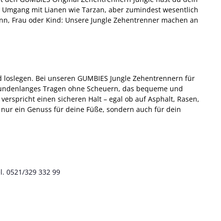
m Umgang mit Lianen wie Tarzan, aber zumindest wesentlich
 Mann, Frau oder Kind: Unsere Jungle Zehentrenner machen an
d loslegen. Bei unseren GUMBIES Jungle Zehentrennern für
stundenlanges Tragen ohne Scheuern, das bequeme und
erspricht einen sicheren Halt – egal ob auf Asphalt, Rasen,
t nur ein Genuss für deine Füße, sondern auch für dein
l. 0521/329 332 99