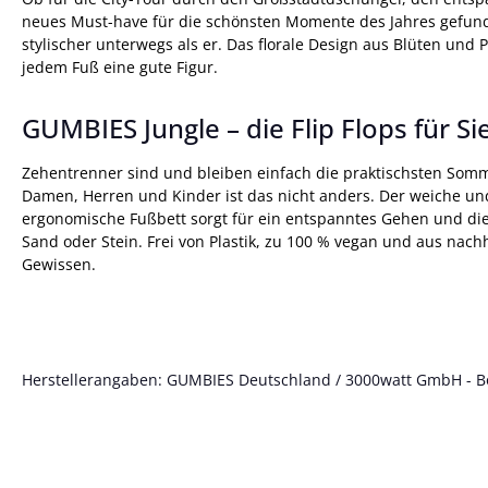
neues Must-have für die schönsten Momente des Jahres gefunde
stylischer unterwegs als er. Das florale Design aus Blüten un
jedem Fuß eine gute Figur.
GUMBIES Jungle – die Flip Flops für Si
Zehentrenner sind und bleiben einfach die praktischsten Som
Damen, Herren und Kinder ist das nicht anders. Der weiche 
ergonomische Fußbett sorgt für ein entspanntes Gehen und die r
Sand oder Stein. Frei von Plastik, zu 100 % vegan und aus nach
Gewissen.
Herstellerangaben: GUMBIES Deutschland / 3000watt GmbH - Böt