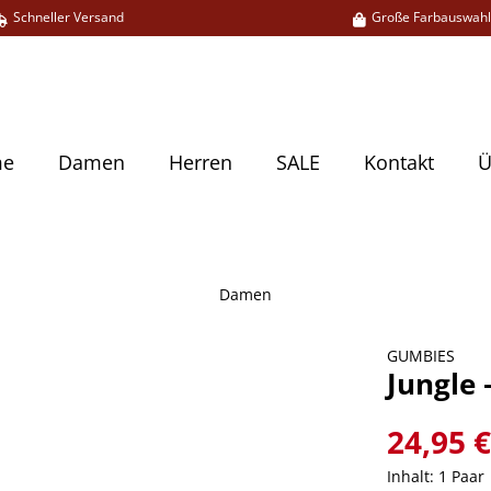
Schneller Versand
Große Farbauswah
me
Damen
Herren
SALE
Kontakt
Ü
Damen
GUMBIES
Jungle 
24,95 
Inhalt:
1 Paar