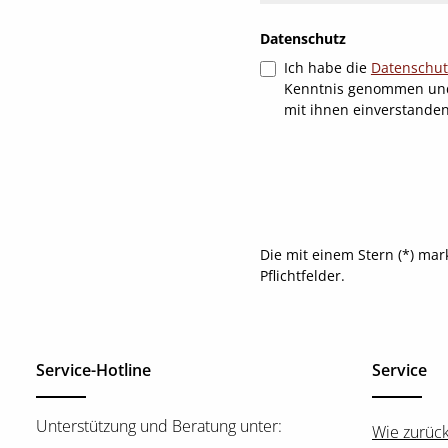
Datenschutz
Ich habe die
Datenschu
Kenntnis genommen un
mit ihnen einverstande
Die mit einem Stern (*) mar
Pflichtfelder.
Service-Hotline
Service
Unterstützung und Beratung unter:
Wie zurüc