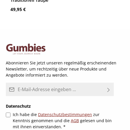
Traditionell Taupe
Regulärer Preis:
49,95 €
Abonnieren Sie jetzt unseren regelmäßig erscheinenden
Newsletter, um rechtzeitig über neue Produkte und
Angebote informiert zu werden.
E-Mail-Adresse*
Datenschutz
Ich habe die
Datenschutzbestimmungen
zur
Kenntnis genommen und die
AGB
gelesen und bin
mit ihnen einverstanden.
*