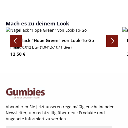
Produktgalerie überspringen
Mach es zu deinem Look
Nagellack "Hope Green" von Look-To-Go
Inhalt:
0.012 Liter
(1.041,67 € / 1 Liter)
Regulärer Preis:
12,50 €
Abonnieren Sie jetzt unseren regelmäßig erscheinenden
Newsletter, um rechtzeitig über neue Produkte und
Angebote informiert zu werden.