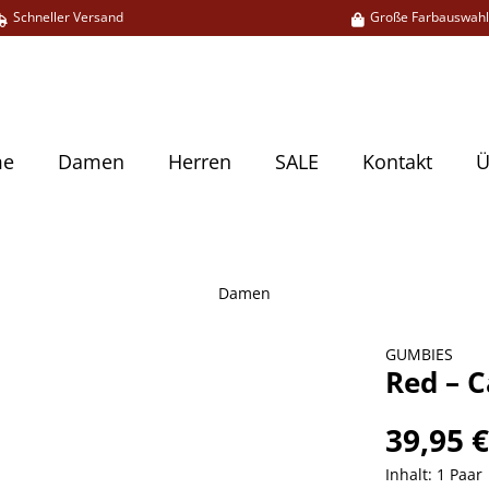
Schneller Versand
Große Farbauswah
me
Damen
Herren
SALE
Kontakt
Ü
Damen
GUMBIES
Red – C
39,95 
Inhalt:
1 Paar