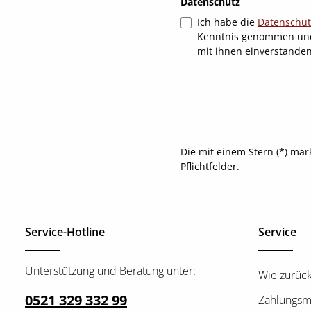
Datenschutz
Ich habe die
Datenschu
Kenntnis genommen un
mit ihnen einverstande
Die mit einem Stern (*) mar
Pflichtfelder.
Service-Hotline
Service
Unterstützung und Beratung unter:
Wie zurüc
0521 329 332 99
Zahlungsm