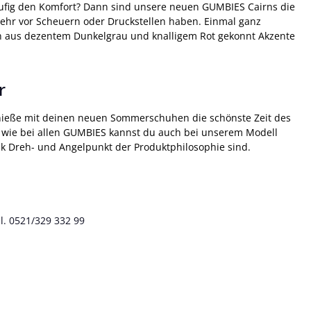
äufig den Komfort? Dann sind unsere neuen GUMBIES Cairns die
hr vor Scheuern oder Druckstellen haben. Einmal ganz
 aus dezentem Dunkelgrau und knalligem Rot gekonnt Akzente
r
. Genieße mit deinen neuen Sommerschuhen die schönste Zeit des
nd wie bei allen GUMBIES kannst du auch bei unserem Modell
tik Dreh- und Angelpunkt der Produktphilosophie sind.
l. 0521/329 332 99