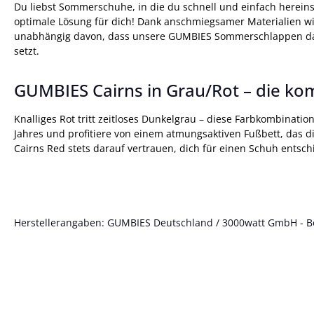
Du liebst Sommerschuhe, in die du schnell und einfach herein
optimale Lösung für dich! Dank anschmiegsamer Materialien w
unabhängig davon, dass unsere GUMBIES Sommerschlappen daz
setzt.
GUMBIES Cairns in Grau/Rot – die ko
Knalliges Rot tritt zeitloses Dunkelgrau – diese Farbkombinatio
Jahres und profitiere von einem atmungsaktiven Fußbett, das d
Cairns Red stets darauf vertrauen, dich für einen Schuh entsc
Herstellerangaben: GUMBIES Deutschland / 3000watt GmbH - Böt