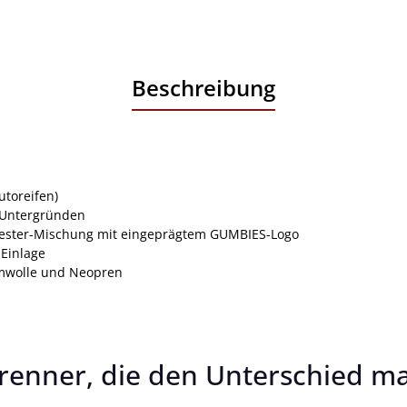
Beschreibung
utoreifen)
n Untergründen
yester-Mischung mit eingeprägtem GUMBIES-Logo
-Einlage
umwolle und Neopren
renner, die den Unterschied m