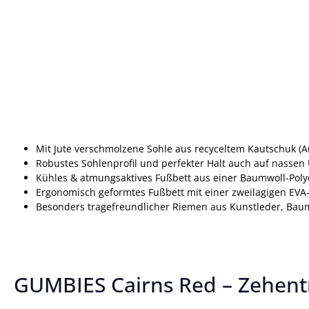
Mit Jute verschmolzene Sohle aus recyceltem Kautschuk (A
Robustes Sohlenprofil und perfekter Halt auch auf nasse
Kühles & atmungsaktives Fußbett aus einer Baumwoll-Pol
Ergonomisch geformtes Fußbett mit einer zweilagigen EVA
Besonders tragefreundlicher Riemen aus Kunstleder, Ba
GUMBIES Cairns Red – Zehent