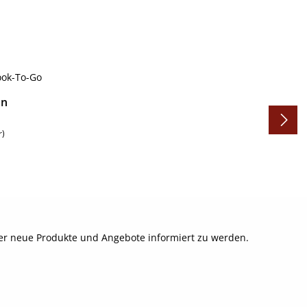
on
r)
ber neue Produkte und Angebote informiert zu werden.