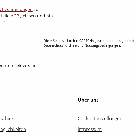
tzbestimmungen
zur
d die
AGB
gelesen und bin
n.
*
Diese Seite ist durch reCAPTCHA geschützt und es gelten d
Datenschutzrichtlinie
und
Nutzungsbedingungen
.
kierten Felder sind
Über uns
kschicken?
Cookie-Einstellungen
öglichkeiten
Impressum