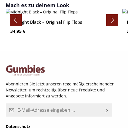
Produktgalerie überspringen
Mach es zu deinem Look
Midnight Black – Original Flip Flops
Regulärer Preis:
34,95 €
Abonnieren Sie jetzt unseren regelmäßig erscheinenden
Newsletter, um rechtzeitig über neue Produkte und
Angebote informiert zu werden.
E-Mail-Adresse*
Datenschutz