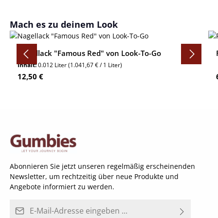
Produktgalerie überspringen
Mach es zu deinem Look
Nagellack "Famous Red" von Look-To-Go
Inhalt:
0.012 Liter
(1.041,67 € / 1 Liter)
Regulärer Preis:
12,50 €
Abonnieren Sie jetzt unseren regelmäßig erscheinenden
Newsletter, um rechtzeitig über neue Produkte und
Angebote informiert zu werden.
E-Mail-Adresse*