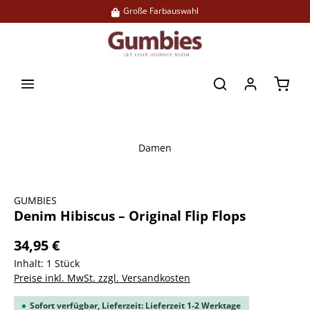
Große Farbauswahl
alt springen
Waren
Damen
Bildergalerie überspringen
GUMBIES
Denim Hibiscus – Original Flip Flops
34,95 €
Inhalt:
1 Stück
Preise inkl. MwSt. zzgl. Versandkosten
Sofort verfügbar, Lieferzeit: Lieferzeit 1-2 Werktage