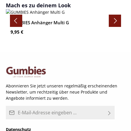
Produktgalerie überspringen
Mach es zu deinem Look
GUMBIES Anhänger Multi G
Regulärer Preis:
9,95 €
Abonnieren Sie jetzt unseren regelmäßig erscheinenden
Newsletter, um rechtzeitig über neue Produkte und
Angebote informiert zu werden.
E-Mail-Adresse*
Datenschutz