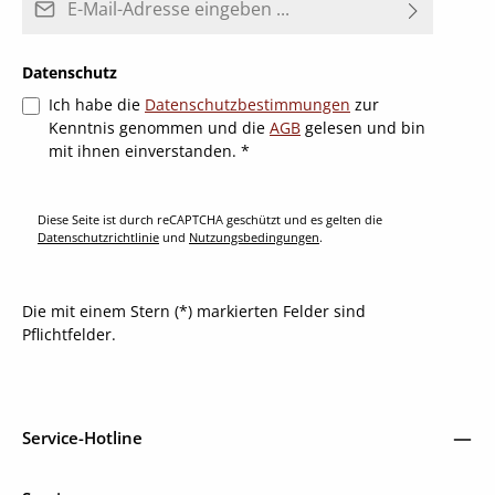
Datenschutz
Ich habe die
Datenschutzbestimmungen
zur
Kenntnis genommen und die
AGB
gelesen und bin
mit ihnen einverstanden.
*
Diese Seite ist durch reCAPTCHA geschützt und es gelten die
Datenschutzrichtlinie
und
Nutzungsbedingungen
.
Die mit einem Stern (*) markierten Felder sind
Pflichtfelder.
Service-Hotline