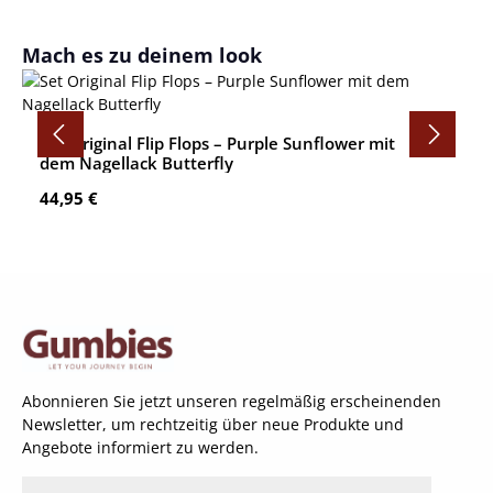
Produktgalerie überspringen
Mach es zu deinem look
Set Original Flip Flops – Purple Sunflower mit
dem Nagellack Butterfly
Regulärer Preis:
44,95 €
Abonnieren Sie jetzt unseren regelmäßig erscheinenden
Newsletter, um rechtzeitig über neue Produkte und
Angebote informiert zu werden.
E-Mail-Adresse*