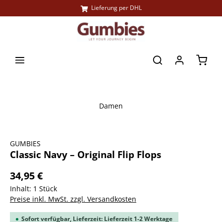
Lieferung per DHL
alt springen
Waren
Damen
Bildergalerie überspringen
GUMBIES
Classic Navy – Original Flip Flops
34,95 €
Inhalt:
1 Stück
Preise inkl. MwSt. zzgl. Versandkosten
Sofort verfügbar, Lieferzeit: Lieferzeit 1-2 Werktage