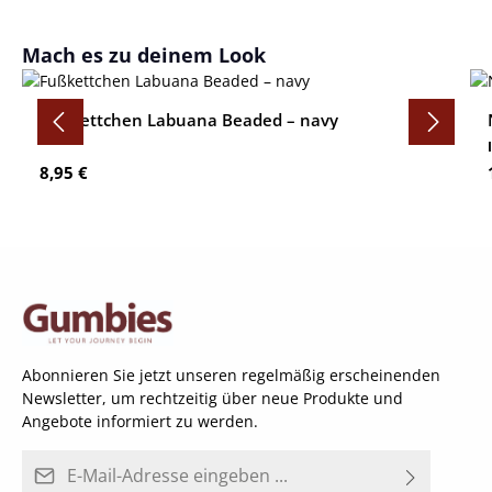
Produktgalerie überspringen
Mach es zu deinem Look
Fußkettchen Labuana Beaded – navy
Regulärer Preis:
8,95 €
Abonnieren Sie jetzt unseren regelmäßig erscheinenden
Newsletter, um rechtzeitig über neue Produkte und
Angebote informiert zu werden.
E-Mail-Adresse*