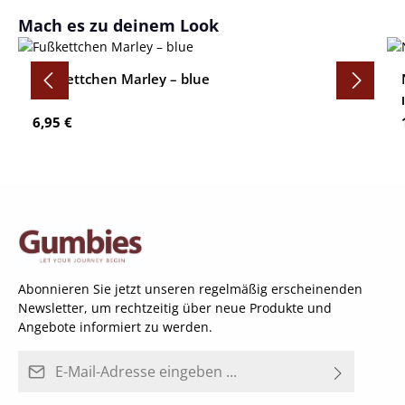
Produktgalerie überspringen
Mach es zu deinem Look
Fußkettchen Marley – blue
Regulärer Preis:
6,95 €
Abonnieren Sie jetzt unseren regelmäßig erscheinenden
Newsletter, um rechtzeitig über neue Produkte und
Angebote informiert zu werden.
E-Mail-Adresse*