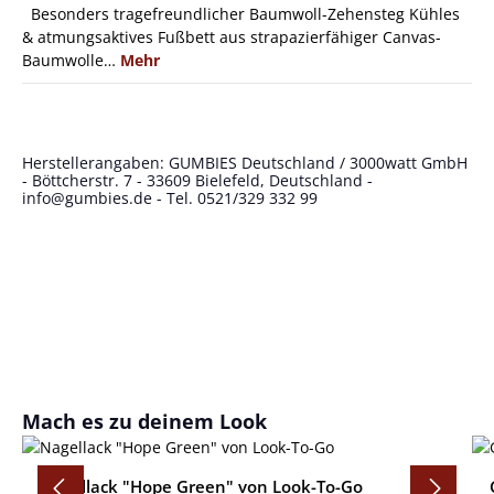
Besonders tragefreundlicher Baumwoll-Zehensteg Kühles
& atmungsaktives Fußbett aus strapazierfähiger Canvas-
Baumwolle…
Mehr
Herstellerangaben: GUMBIES Deutschland / 3000watt GmbH
- Böttcherstr. 7 - 33609 Bielefeld, Deutschland -
info@gumbies.de
- Tel. 0521/329 332 99
Produktgalerie überspringen
Mach es zu deinem Look
Nagellack "Hope Green" von Look-To-Go