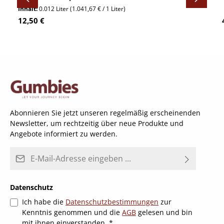
Inhalt:
0.012 Liter
(1.041,67 € / 1 Liter)
Regulärer Preis:
12,50 €
Abonnieren Sie jetzt unseren regelmäßig erscheinenden
Newsletter, um rechtzeitig über neue Produkte und
Angebote informiert zu werden.
E-Mail-Adresse*
Datenschutz
Ich habe die
Datenschutzbestimmungen
zur
Kenntnis genommen und die
AGB
gelesen und bin
mit ihnen einverstanden.
*