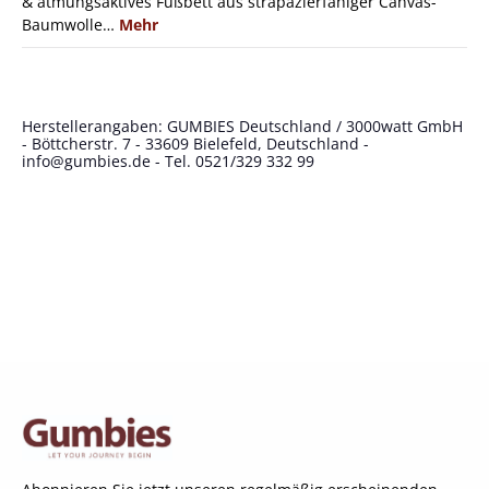
& atmungsaktives Fußbett aus strapazierfähiger Canvas-
Baumwolle…
Mehr
Herstellerangaben: GUMBIES Deutschland / 3000watt GmbH
- Böttcherstr. 7 - 33609 Bielefeld, Deutschland -
info@gumbies.de
- Tel. 0521/329 332 99