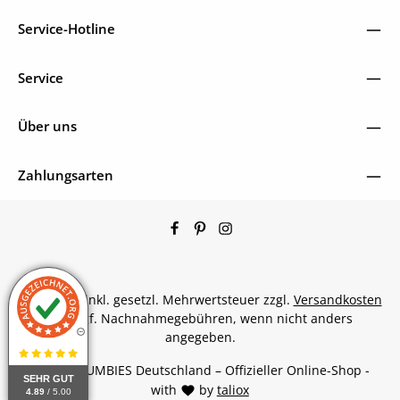
Service-Hotline
Service
Über uns
Zahlungsarten
Alle Preise inkl. gesetzl. Mehrwertsteuer zzgl.
Versandkosten
und ggf. Nachnahmegebühren, wenn nicht anders
angegeben.
© 2026 GUMBIES Deutschland – Offizieller Online-Shop -
SEHR GUT
with
by
taliox
4.89
/ 5.00