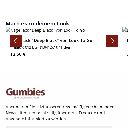
Produktgalerie überspringen
Mach es zu deinem Look
Nagellack "Deep Black" von Look-To-Go
Inhalt:
0.012 Liter
(1.041,67 € / 1 Liter)
Regulärer Preis:
12,50 €
Abonnieren Sie jetzt unseren regelmäßig erscheinenden
Newsletter, um rechtzeitig über neue Produkte und
Angebote informiert zu werden.