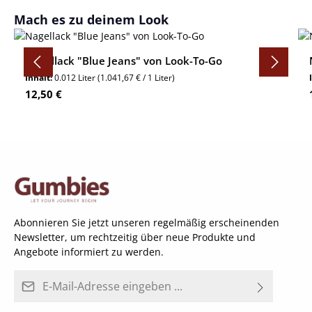
Produktgalerie überspringen
Mach es zu deinem Look
Nagellack "Blue Jeans" von Look-To-Go
Inhalt:
0.012 Liter
(1.041,67 € / 1 Liter)
Regulärer Preis:
12,50 €
Abonnieren Sie jetzt unseren regelmäßig erscheinenden
Newsletter, um rechtzeitig über neue Produkte und
Angebote informiert zu werden.
E-Mail-Adresse*