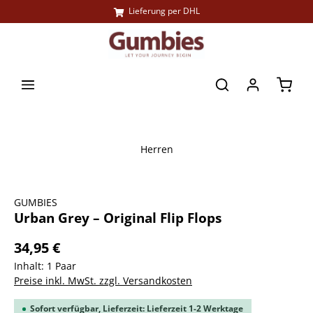
Lieferung per DHL
alt springen
Waren
Herren
Bildergalerie überspringen
GUMBIES
Urban Grey – Original Flip Flops
34,95 €
Inhalt:
1 Paar
Preise inkl. MwSt. zzgl. Versandkosten
Sofort verfügbar, Lieferzeit: Lieferzeit 1-2 Werktage