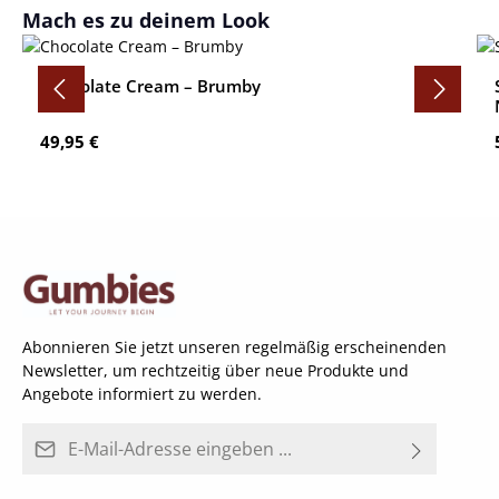
Produktgalerie überspringen
Mach es zu deinem Look
Chocolate Cream – Brumby
Regulärer Preis:
49,95 €
Abonnieren Sie jetzt unseren regelmäßig erscheinenden
Newsletter, um rechtzeitig über neue Produkte und
Angebote informiert zu werden.
E-Mail-Adresse*