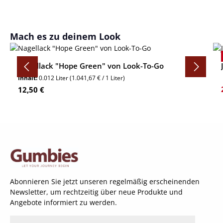
Produktgalerie überspringen
Mach es zu deinem Look
Nagellack "Hope Green" von Look-To-Go
Inhalt:
0.012 Liter
(1.041,67 € / 1 Liter)
Regulärer Preis:
12,50 €
Abonnieren Sie jetzt unseren regelmäßig erscheinenden
Newsletter, um rechtzeitig über neue Produkte und
Angebote informiert zu werden.
E-Mail-Adresse*