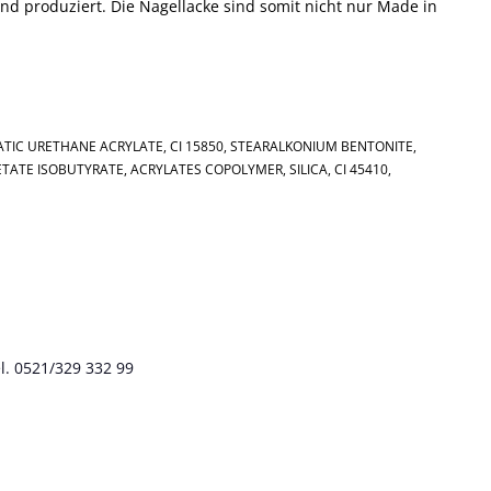
nd produziert. Die Nagellacke sind somit nicht nur Made in
HATIC URETHANE ACRYLATE, CI 15850, STEARALKONIUM BENTONITE,
ATE ISOBUTYRATE, ACRYLATES COPOLYMER, SILICA, CI 45410,
l. 0521/329 332 99