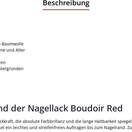
Beschreibung
s-Baumwolle
rme und Alter
zen
Untergründen
nd der Nagellack Boudoir Red
kraft, die absolute Farbbrillanz und die lange Haltbarkeit spiegel
nsel ein leichtes und streifenfreies Auftragen bis zum Nagelrand. 