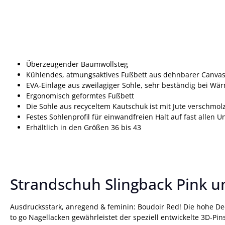
Überzeugender Baumwollsteg
Kühlendes, atmungsaktives Fußbett aus dehnbarer Canva
EVA-Einlage aus zweilagiger Sohle, sehr beständig bei Wä
Ergonomisch geformtes Fußbett
Die Sohle aus recyceltem Kautschuk ist mit Jute verschmol
Festes Sohlenprofil für einwandfreien Halt auf fast allen 
Erhältlich in den Größen 36 bis 43
Strandschuh Slingback Pink u
Ausdrucksstark, anregend & feminin: Boudoir Red! Die hohe Deck
to go Nagellacken gewährleistet der speziell entwickelte 3D-Pi