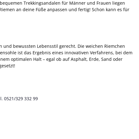
und bequemen Trekkingsandalen für Männer und Frauen liegen
 Riemen an deine Füße anpassen und fertig! Schon kann es für
n und bewussten Lebensstil gerecht. Die weichen Riemchen
sohle ist das Ergebnis eines innovativen Verfahrens, bei dem
nem optimalen Halt – egal ob auf Asphalt, Erde, Sand oder
esetzt!
l. 0521/329 332 99