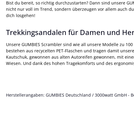
Bist du bereit, so richtig durchzustarten? Dann sind unsere 
nicht nur voll im Trend, sondern überzeugen vor allem auch d
dich losgehen!
Trekkingsandalen für Damen und He
Unsere GUMBIES Scrambler sind wie all unsere Modelle zu 10
bestehen aus recycelten PET-Flaschen und tragen damit unser
Kautschuk, gewonnen aus alten Autoreifen gewonnen, mit einem 
Wiesen. Und dank des hohen Tragekomforts und des ergonomisc
Herstellerangaben: GUMBIES Deutschland / 3000watt GmbH - Böt