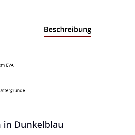
Beschreibung
gem EVA
 Untergründe
 in Dunkelblau