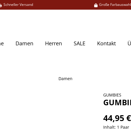
Schneller Versand
Große Farbauswah
me
Damen
Herren
SALE
Kontakt
Ü
Damen
GUMBIES
GUMBIE
44,95 
Inhalt:
1 Paar