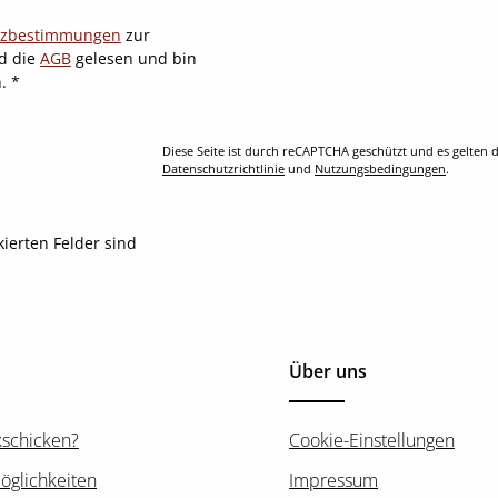
tzbestimmungen
zur
d die
AGB
gelesen und bin
n.
*
Diese Seite ist durch reCAPTCHA geschützt und es gelten d
Datenschutzrichtlinie
und
Nutzungsbedingungen
.
kierten Felder sind
Über uns
kschicken?
Cookie-Einstellungen
öglichkeiten
Impressum