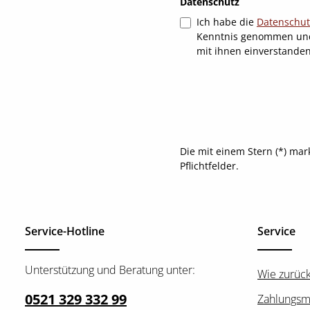
Datenschutz
Ich habe die
Datenschu
Kenntnis genommen un
mit ihnen einverstande
Die mit einem Stern (*) mar
Pflichtfelder.
Service-Hotline
Service
Unterstützung und Beratung unter:
Wie zurüc
0521 329 332 99
Zahlungsm