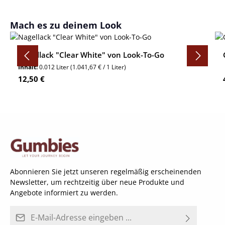
Produktgalerie überspringen
Mach es zu deinem Look
Nagellack "Clear White" von Look-To-Go
Inhalt:
0.012 Liter
(1.041,67 € / 1 Liter)
Regulärer Preis:
12,50 €
Abonnieren Sie jetzt unseren regelmäßig erscheinenden
Newsletter, um rechtzeitig über neue Produkte und
Angebote informiert zu werden.
E-Mail-Adresse*