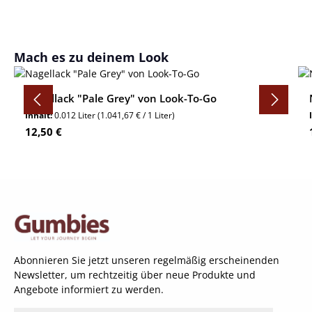
Produktgalerie überspringen
Mach es zu deinem Look
Nagellack "Pale Grey" von Look-To-Go
Inhalt:
0.012 Liter
(1.041,67 € / 1 Liter)
Regulärer Preis:
12,50 €
Abonnieren Sie jetzt unseren regelmäßig erscheinenden
Newsletter, um rechtzeitig über neue Produkte und
Angebote informiert zu werden.