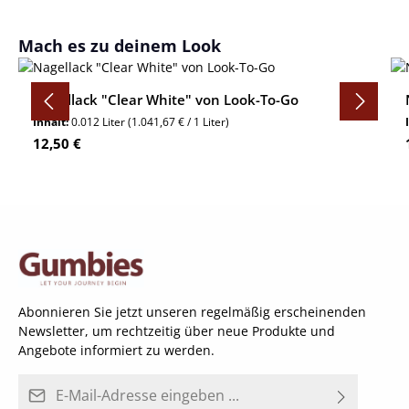
Produktgalerie überspringen
Mach es zu deinem Look
Nagellack "Clear White" von Look-To-Go
Inhalt:
0.012 Liter
(1.041,67 € / 1 Liter)
Regulärer Preis:
12,50 €
Abonnieren Sie jetzt unseren regelmäßig erscheinenden
Newsletter, um rechtzeitig über neue Produkte und
Angebote informiert zu werden.
E-Mail-Adresse*