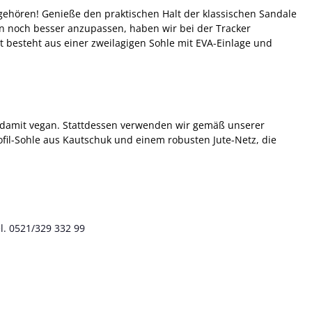
gehören! Genieße den praktischen Halt der klassischen Sandale
n noch besser anzupassen, haben wir bei der Tracker
 besteht aus einer zweilagigen Sohle mit EVA-Einlage und
nd damit vegan. Stattdessen verwenden wir gemäß unserer
ofil-Sohle aus Kautschuk und einem robusten Jute-Netz, die
l. 0521/329 332 99