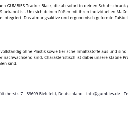
uen GUMBIES Tracker Black, die ab sofort in deinen Schuhschrank 
 bekannt ist. Um sich deinen Füßen mit ihren individuellen Maße
e integriert. Das atmungsaktive und ergonomisch geformte Fußbett
ollständig ohne Plastik sowie tierische Inhaltsstoffe aus und si
r nachwachsend sind. Charakteristisch ist dabei unsere stabile Pr
len sind.
tcherstr. 7 - 33609 Bielefeld, Deutschland -
info@gumbies.de
- Te