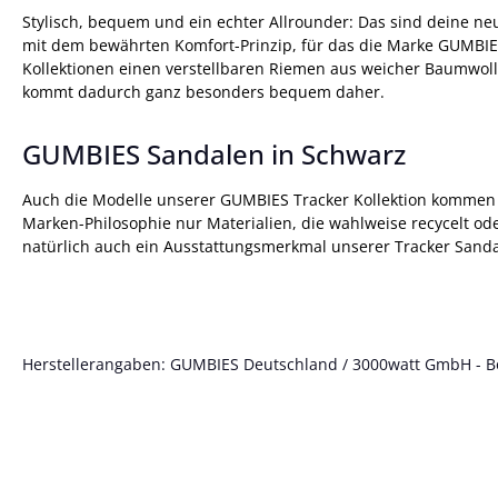
Stylisch, bequem und ein echter Allrounder: Das sind deine ne
mit dem bewährten Komfort-Prinzip, für das die Marke GUMBIES
Kollektionen einen verstellbaren Riemen aus weicher Baumwoll
kommt dadurch ganz besonders bequem daher.
GUMBIES Sandalen in Schwarz
Auch die Modelle unserer GUMBIES Tracker Kollektion kommen v
Marken-Philosophie nur Materialien, die wahlweise recycelt ode
natürlich auch ein Ausstattungsmerkmal unserer Tracker Sanda
Herstellerangaben: GUMBIES Deutschland / 3000watt GmbH - Böt