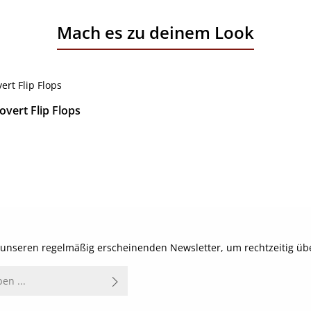
Mach es zu deinem Look
overt Flip Flops
reis:
Details
t unseren regelmäßig erscheinenden Newsletter, um rechtzeitig ü