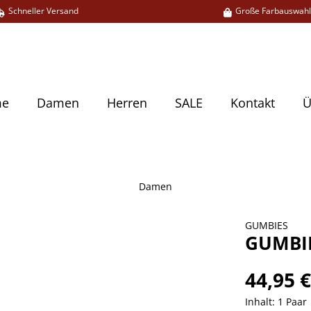
Schneller Versand
Große Farbauswah
me
Damen
Herren
SALE
Kontakt
Ü
Damen
GUMBIES
GUMBIE
44,95 
Inhalt:
1 Paar