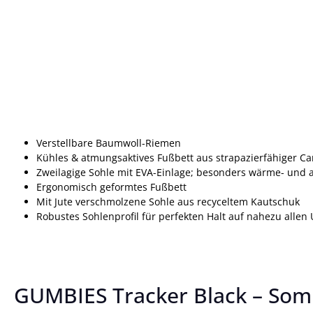
Verstellbare Baumwoll-Riemen
Kühles & atmungsaktives Fußbett aus strapazierfähiger C
Zweilagige Sohle mit EVA-Einlage; besonders wärme- und 
Ergonomisch geformtes Fußbett
Mit Jute verschmolzene Sohle aus recyceltem Kautschuk
Robustes Sohlenprofil für perfekten Halt auf nahezu alle
GUMBIES Tracker Black – Som