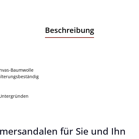
Beschreibung
anvas-Baumwolle
alterungsbeständig
n Untergründen
mersandalen für Sie und Ihn