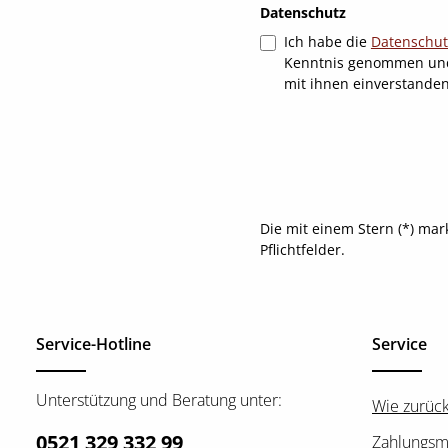
Datenschutz
Ich habe die
Datenschu
Kenntnis genommen un
mit ihnen einverstande
Die mit einem Stern (*) mar
Pflichtfelder.
Service-Hotline
Service
Unterstützung und Beratung unter:
Wie zurüc
0521 329 332 99
Zahlungsm