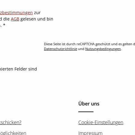
tzbestimmungen
zur
d die
AGB
gelesen und bin
n.
*
Diese Seite ist durch reCAPTCHA geschützt und es gelten d
Datenschutzrichtlinie
und
Nutzungsbedingungen
.
kierten Felder sind
Über uns
kschicken?
Cookie-Einstellungen
öglichkeiten
Impressum