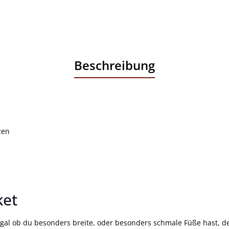
Beschreibung
zen
ket
 Egal ob du besonders breite, oder besonders schmale Füße hast, de