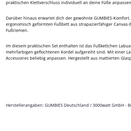
praktischen Klettverschluss individuell an deine Füße anpas
Darüber hinaus erwartet dich der gewohnte GUMBIES-Komfort. 
ergonomisch geformten Fußbett aus strapazierfähiger Canvas
Fußriemen.
Im diesem praktischen Set enthalten ist das Fußkettchen Labu
mehrfarbigen geflochtenen Kordel aufgereiht sind. Mit einer 
Accessoires beliebig anpassen. Hergestellt aus mattierten Glas
Herstellerangaben: GUMBIES Deutschland / 3000watt GmbH - Böt