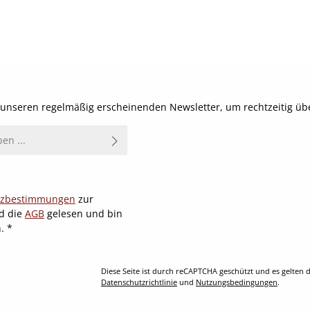
t unseren regelmäßig erscheinenden Newsletter, um rechtzeitig ü
tzbestimmungen
zur
d die
AGB
gelesen und bin
n.
*
Diese Seite ist durch reCAPTCHA geschützt und es gelten d
Datenschutzrichtlinie
und
Nutzungsbedingungen
.