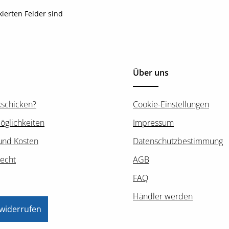
kierten Felder sind
Über uns
kschicken?
Cookie-Einstellungen
öglichkeiten
Impressum
und Kosten
Datenschutzbestimmung
recht
AGB
FAQ
Händler werden
 widerrufen