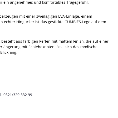
für ein angenehmes und komfortables Tragegefühl.
erzeugen mit einer zweilagigen EVA-Einlage, einem
 echter Hingucker ist das gestickte GUMBIES-Logo auf dem
esteht aus farbigen Perlen mit mattem Finish, die auf einer
erlängerung mit Schiebeknoten lässt sich das modische
Blickfang.
l. 0521/329 332 99