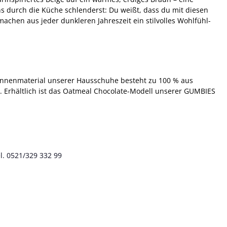
ns durch die Küche schlenderst: Du weißt, dass du mit diesen
chen aus jeder dunkleren Jahreszeit ein stilvolles Wohlfühl-
 Innenmaterial unserer Hausschuhe besteht zu 100 % aus
. Erhältlich ist das Oatmeal Chocolate-Modell unserer GUMBIES
l. 0521/329 332 99