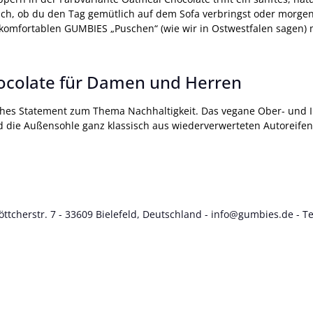
leich, ob du den Tag gemütlich auf dem Sofa verbringst oder morge
komfortablen GUMBIES „Puschen“ (wie wir in Ostwestfalen sagen) ma
colate für Damen und Herren
iches Statement zum Thema Nachhaltigkeit. Das vegane Ober- und
d die Außensohle ganz klassisch aus wiederverwerteten Autoreifen
tcherstr. 7 - 33609 Bielefeld, Deutschland -
info@gumbies.de
- Te