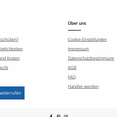
Über uns
kschicken?
Cookie-Einstellungen
öglichkeiten
Impressum
und Kosten
Datenschutzbestimmung
recht
AGB
FAQ
Händler werden
 widerrufen