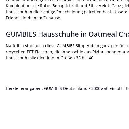
Kombination, die Ruhe, Behaglichkeit und Stil vereint. Ganz g
Hausschuhen die richtige Entscheidung getroffen hast. Unsere 
Erlebnis in deinem Zuhause.
GUMBIES Hausschuhe in Oatmeal Cho
Natürlich sind auch diese GUMBIES Slipper dein ganz persönl
recycelten PET-Flaschen, die Innensohle aus Rizinusbohnen un
Hausschuhkollektion in den Größen 36 bis 46.
Herstellerangaben: GUMBIES Deutschland / 3000watt GmbH - Böt