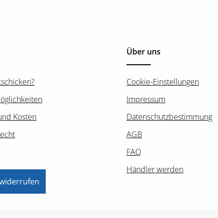
Über uns
kschicken?
Cookie-Einstellungen
öglichkeiten
Impressum
und Kosten
Datenschutzbestimmung
recht
AGB
FAQ
Händler werden
 widerrufen