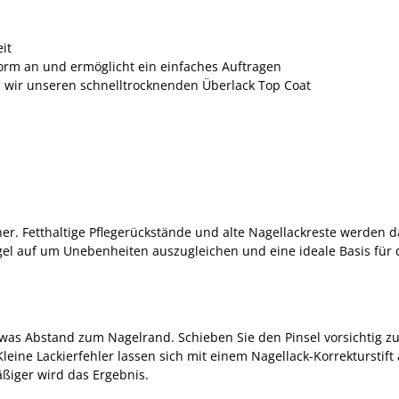
it
lform an und ermöglicht ein einfaches Auftragen
 wir unseren schnelltrocknenden Überlack Top Coat
er. Fetthaltige Pflegerückstände und alte Nagellackreste werden d
ägel auf um Unebenheiten auszugleichen und eine ideale Basis für 
etwas Abstand zum Nagelrand. Schieben Sie den Pinsel vorsichtig 
Kleine Lackierfehler lassen sich mit einem Nagellack-Korrekturstift
ßiger wird das Ergebnis.