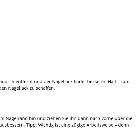
adurch entfernt und der Nagellack findet besseren Halt. Tipp:
den Nagellack zu schaffen.
zum Nagelrand hin und ziehen Sie ihn dann nach vorne über die
 ausbessern. Tipp: Wichtig ist eine zügige Arbeitsweise – denn