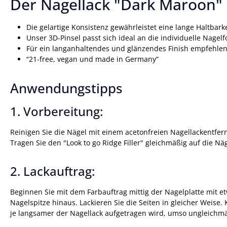
Der Nagellack "Dark Maroon"
Die gelartige Konsistenz gewährleistet eine lange Haltbarke
Unser 3D-Pinsel passt sich ideal an die individuelle Nage
Für ein langanhaltendes und glänzendes Finish empfehlen
“21-free, vegan und made in Germany”
Anwendungstipps
1. Vorbereitung:
Reinigen Sie die Nägel mit einem acetonfreien Nagellackentfern
Tragen Sie den "Look to go Ridge Filler" gleichmäßig auf die N
2. Lackauftrag:
Beginnen Sie mit dem Farbauftrag mittig der Nagelplatte mit 
Nagelspitze hinaus. Lackieren Sie die Seiten in gleicher Weise. 
je langsamer der Nagellack aufgetragen wird, umso ungleichmä