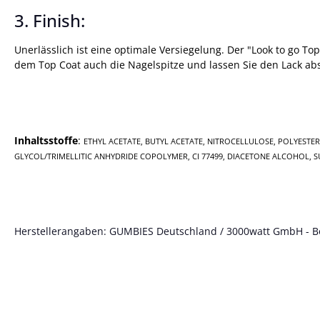
3. Finish:
Unerlässlich ist eine optimale Versiegelung. Der "Look to go T
dem Top Coat auch die Nagelspitze und lassen Sie den Lack ab
Inhaltsstoffe
:
ETHYL ACETATE, BUTYL ACETATE, NITROCELLULOSE, POLYESTER
GLYCOL/TRIMELLITIC ANHYDRIDE COPOLYMER, CI 77499, DIACETONE ALCOHOL, S
Herstellerangaben: GUMBIES Deutschland / 3000watt GmbH - Böt