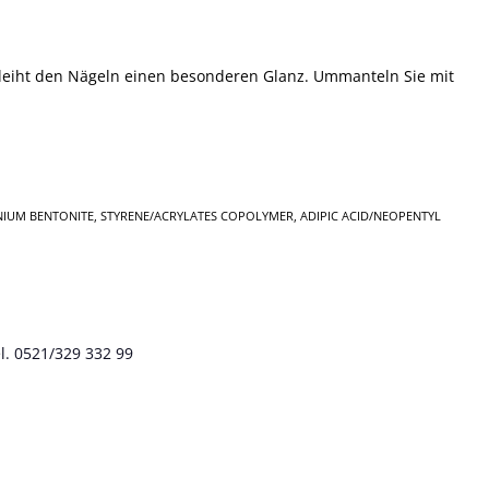
 verleiht den Nägeln einen besonderen Glanz. Ummanteln Sie mit
KONIUM BENTONITE, STYRENE/ACRYLATES COPOLYMER, ADIPIC ACID/NEOPENTYL
l. 0521/329 332 99