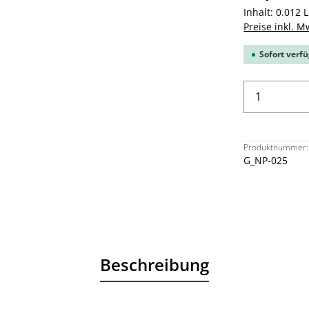
Inhalt:
0.012 L
Preise inkl. M
Sofort verfü
Produkt 
Produktnummer:
G_NP-025
Beschreibung