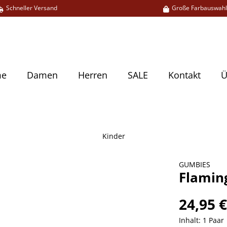
Schneller Versand
Große Farbauswah
me
Damen
Herren
SALE
Kontakt
Ü
Kinder
GUMBIES
Flaming
24,95 
Inhalt:
1 Paar