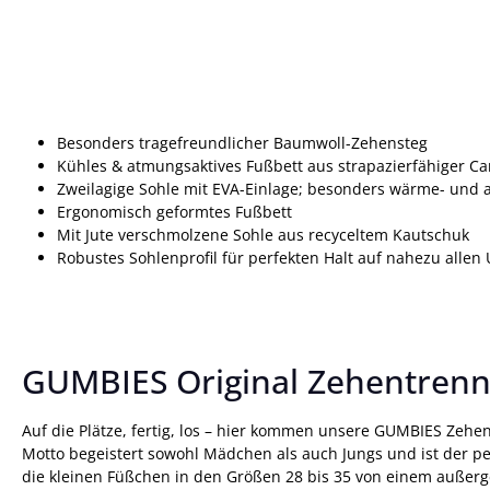
Besonders tragefreundlicher Baumwoll-Zehensteg
Kühles & atmungsaktives Fußbett aus strapazierfähiger C
Zweilagige Sohle mit EVA-Einlage; besonders wärme- und 
Ergonomisch geformtes Fußbett
Mit Jute verschmolzene Sohle aus recyceltem Kautschuk
Robustes Sohlenprofil für perfekten Halt auf nahezu alle
GUMBIES Original Zehentrenn
Auf die Plätze, fertig, los – hier kommen unsere GUMBIES Zehen
Motto begeistert sowohl Mädchen als auch Jungs und ist der pe
die kleinen Füßchen in den Größen 28 bis 35 von einem außerg