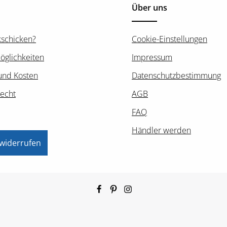
Über uns
kschicken?
Cookie-Einstellungen
öglichkeiten
Impressum
und Kosten
Datenschutzbestimmung
recht
AGB
FAQ
Händler werden
 widerrufen