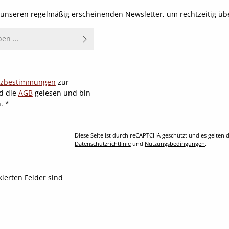
t unseren regelmäßig erscheinenden Newsletter, um rechtzeitig ü
tzbestimmungen
zur
d die
AGB
gelesen und bin
n.
*
Diese Seite ist durch reCAPTCHA geschützt und es gelten d
Datenschutzrichtlinie
und
Nutzungsbedingungen
.
kierten Felder sind