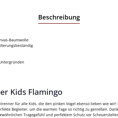
Beschreibung
anvas-Baumwolle
alterungsbeständig
n Untergründen
er Kids Flamingo
trenner für alle Kids, die den pinken Vogel ebenso lieben wie wir
rfekte Begleiter, um die warmen Tage so richtig zu genießen. Da
ewöhnlichen Tragegefühl und perfektem Schutz vor Scheuerstellen