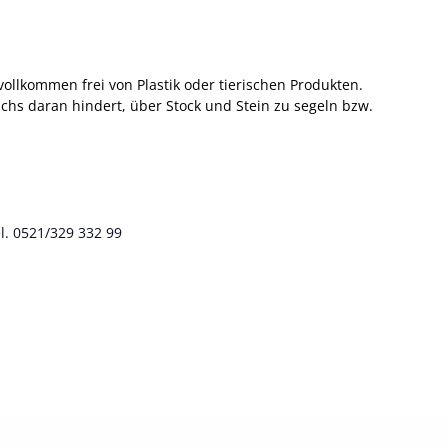
vollkommen frei von Plastik oder tierischen Produkten.
hs daran hindert, über Stock und Stein zu segeln bzw.
l. 0521/329 332 99