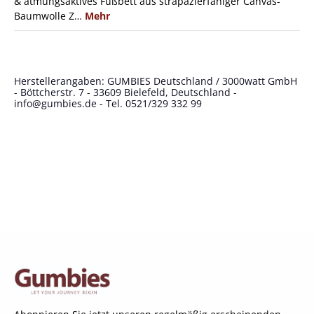
& atmungsaktives Fußbett aus strapazierfähiger Canvas-
Baumwolle Z…
Mehr
Herstellerangaben: GUMBIES Deutschland / 3000watt GmbH
- Böttcherstr. 7 - 33609 Bielefeld, Deutschland -
info@gumbies.de
- Tel. 0521/329 332 99