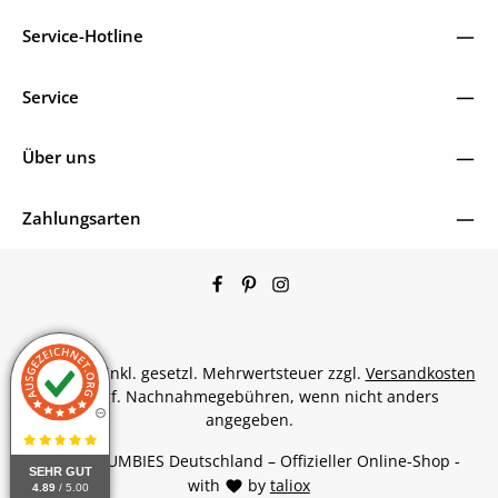
Service-Hotline
Service
Über uns
Zahlungsarten
Alle Preise inkl. gesetzl. Mehrwertsteuer zzgl.
Versandkosten
und ggf. Nachnahmegebühren, wenn nicht anders
angegeben.
© 2026 GUMBIES Deutschland – Offizieller Online-Shop -
SEHR GUT
with
by
taliox
4.89
/ 5.00