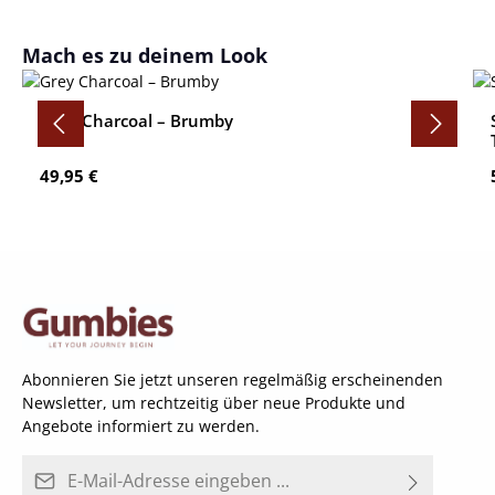
Produktgalerie überspringen
Mach es zu deinem Look
Grey Charcoal – Brumby
Regulärer Preis:
49,95 €
Abonnieren Sie jetzt unseren regelmäßig erscheinenden
Newsletter, um rechtzeitig über neue Produkte und
Angebote informiert zu werden.
E-Mail-Adresse*