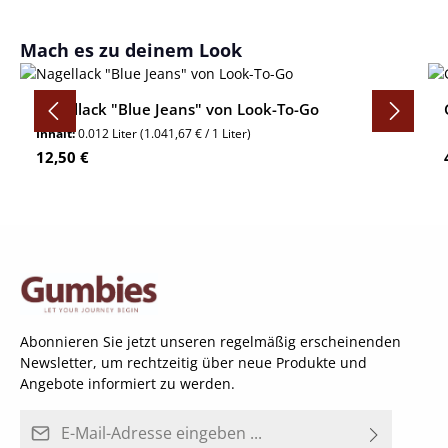
Produktgalerie überspringen
Mach es zu deinem Look
Nagellack "Blue Jeans" von Look-To-Go
Inhalt:
0.012 Liter
(1.041,67 € / 1 Liter)
Regulärer Preis:
12,50 €
Abonnieren Sie jetzt unseren regelmäßig erscheinenden
Newsletter, um rechtzeitig über neue Produkte und
Angebote informiert zu werden.
E-Mail-Adresse*