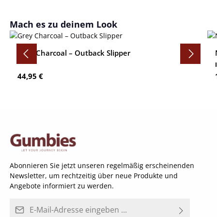
Produktgalerie überspringen
Mach es zu deinem Look
Grey Charcoal – Outback Slipper
Regulärer Preis:
44,95 €
Abonnieren Sie jetzt unseren regelmäßig erscheinenden
Newsletter, um rechtzeitig über neue Produkte und
Angebote informiert zu werden.
E-Mail-Adresse*