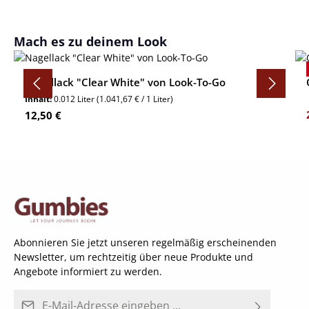
Produktgalerie überspringen
Mach es zu deinem Look
Nagellack "Clear White" von Look-To-Go
Inhalt:
0.012 Liter
(1.041,67 € / 1 Liter)
Regulärer Preis:
12,50 €
Abonnieren Sie jetzt unseren regelmäßig erscheinenden
Newsletter, um rechtzeitig über neue Produkte und
Angebote informiert zu werden.
E-Mail-Adresse*