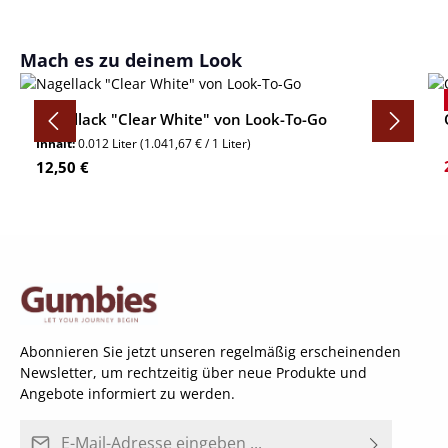
Produktgalerie überspringen
Mach es zu deinem Look
Nagellack "Clear White" von Look-To-Go
Inhalt:
0.012 Liter
(1.041,67 € / 1 Liter)
Regulärer Preis:
12,50 €
Abonnieren Sie jetzt unseren regelmäßig erscheinenden
Newsletter, um rechtzeitig über neue Produkte und
Angebote informiert zu werden.
E-Mail-Adresse*