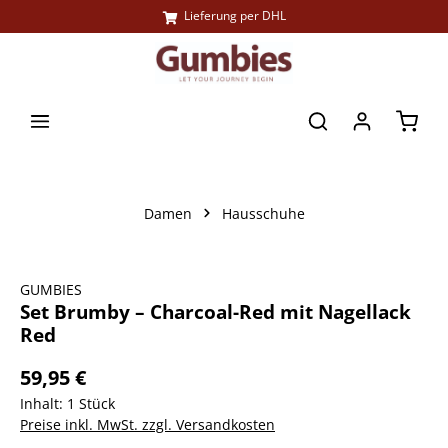
Lieferung per DHL
alt springen
Waren
Damen
Hausschuhe
Bildergalerie überspringen
GUMBIES
Set Brumby – Charcoal-Red mit Nagellack
Red
59,95 €
Inhalt:
1 Stück
Preise inkl. MwSt. zzgl. Versandkosten