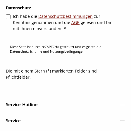
Datenschutz
Ich habe die
Datenschutzbestimmungen
zur
Kenntnis genommen und die
AGB
gelesen und bin
mit ihnen einverstanden.
*
Diese Seite ist durch reCAPTCHA geschützt und es gelten die
Datenschutzrichtlinie
und
Nutzungsbedingungen
.
Die mit einem Stern (*) markierten Felder sind
Pflichtfelder.
Service-Hotline
Service