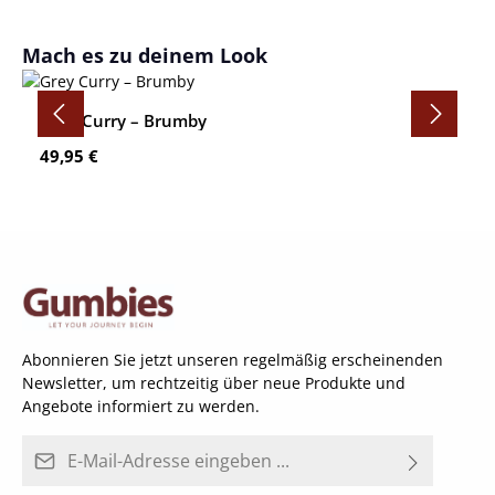
Produktgalerie überspringen
Mach es zu deinem Look
Grey Curry – Brumby
Regulärer Preis:
49,95 €
Abonnieren Sie jetzt unseren regelmäßig erscheinenden
Newsletter, um rechtzeitig über neue Produkte und
Angebote informiert zu werden.
E-Mail-Adresse*