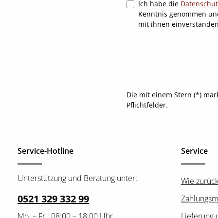
Ich habe die
Datenschu
Kenntnis genommen un
mit ihnen einverstande
Die mit einem Stern (*) mar
Pflichtfelder.
Service-Hotline
Service
Unterstützung und Beratung unter:
Wie zurüc
0521 329 332 99
Zahlungsm
Mo. – Fr.: 08:00 – 18:00 Uhr
Lieferung 