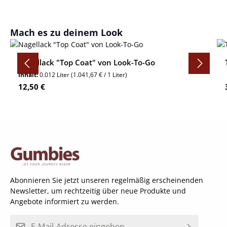
Produktgalerie überspringen
Mach es zu deinem Look
Nagellack "Top Coat" von Look-To-Go
Inhalt:
0.012 Liter
(1.041,67 € / 1 Liter)
Regulärer Preis:
12,50 €
Abonnieren Sie jetzt unseren regelmäßig erscheinenden
Newsletter, um rechtzeitig über neue Produkte und
Angebote informiert zu werden.
E-Mail-Adresse*