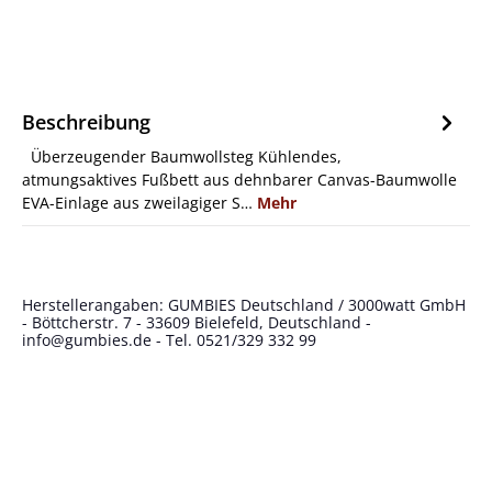
Beschreibung
Überzeugender Baumwollsteg Kühlendes,
atmungsaktives Fußbett aus dehnbarer Canvas-Baumwolle
EVA-Einlage aus zweilagiger S…
Mehr
Herstellerangaben: GUMBIES Deutschland / 3000watt GmbH
- Böttcherstr. 7 - 33609 Bielefeld, Deutschland -
info@gumbies.de
- Tel. 0521/329 332 99