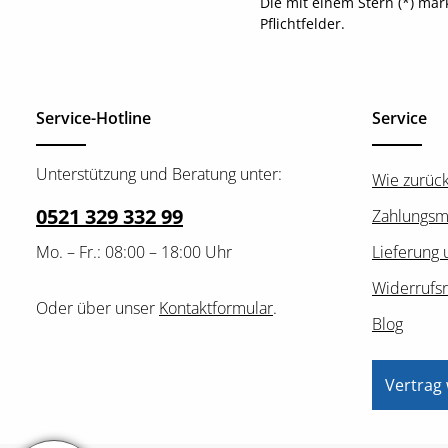
Die mit einem Stern (*) mar
Pflichtfelder.
Service-Hotline
Service
Unterstützung und Beratung unter:
Wie zurüc
0521 329 332 99
Zahlungsm
Mo. – Fr.: 08:00 – 18:00 Uhr
Lieferung 
Widerrufs
Oder über unser
Kontaktformular
.
Blog
Vertrag