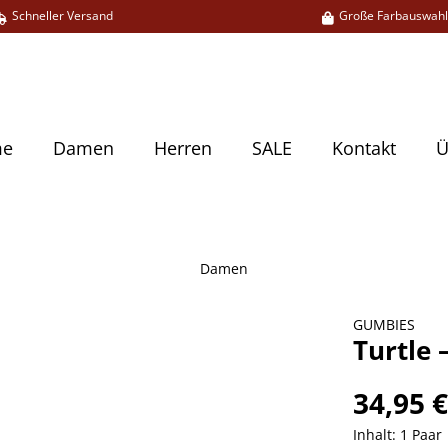
Schneller Versand
Große Farbauswah
me
Damen
Herren
SALE
Kontakt
Ü
Damen
GUMBIES
Turtle 
34,95 
Inhalt:
1 Paar