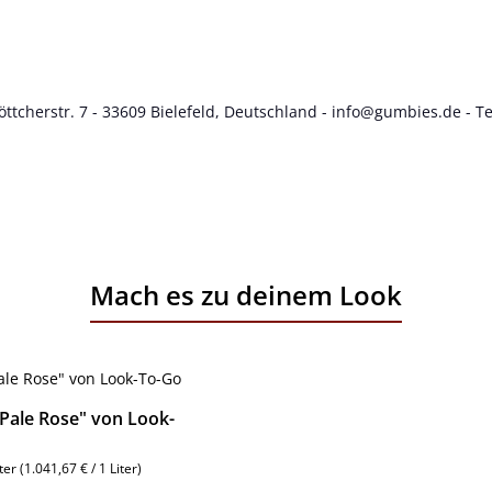
tcherstr. 7 - 33609 Bielefeld, Deutschland -
info@gumbies.de
- Te
Mach es zu deinem Look
"Pale Rose" von Look-
iter
(1.041,67 € / 1 Liter)