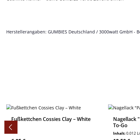
Herstellerangaben: GUMBIES Deutschland / 3000watt GmbH - Böt
Produktgalerie überspringen
Fußkettchen Cossies Clay – White
Nagellack 
To-Go
Inhalt:
0.012 L