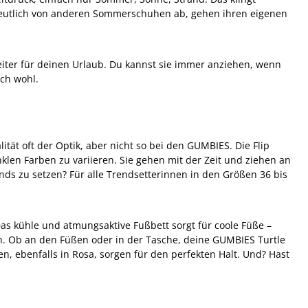
 deutlich von anderen Sommerschuhen ab, gehen ihren eigenen
eiter für deinen Urlaub. Du kannst sie immer anziehen, wenn
ch wohl.
tät oft der Optik, aber nicht so bei den GUMBIES. Die Flip
klen Farben zu variieren. Sie gehen mit der Zeit und ziehen an
nds zu setzen? Für alle Trendsetterinnen in den Größen 36 bis
Das kühle und atmungsaktive Fußbett sorgt für coole Füße –
n. Ob an den Füßen oder in der Tasche, deine GUMBIES Turtle
 ebenfalls in Rosa, sorgen für den perfekten Halt. Und? Hast