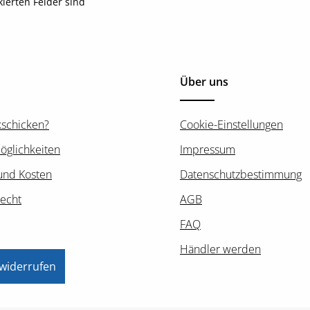
kierten Felder sind
Über uns
kschicken?
Cookie-Einstellungen
öglichkeiten
Impressum
und Kosten
Datenschutzbestimmung
recht
AGB
FAQ
Händler werden
 widerrufen