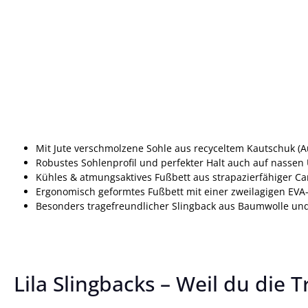
Mit Jute verschmolzene Sohle aus recyceltem Kautschuk (A
Robustes Sohlenprofil und perfekter Halt auch auf nasse
Kühles & atmungsaktives Fußbett aus strapazierfähiger C
Ergonomisch geformtes Fußbett mit einer zweilagigen EVA
Besonders tragefreundlicher Slingback aus Baumwolle und
Lila Slingbacks – Weil du die