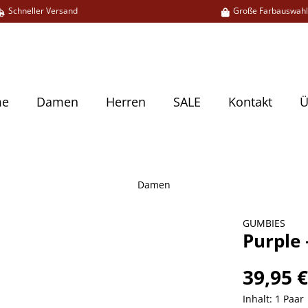
Schneller Versand
Große Farbauswah
me
Damen
Herren
SALE
Kontakt
Ü
Damen
GUMBIES
Purple
39,95 
Inhalt:
1 Paar