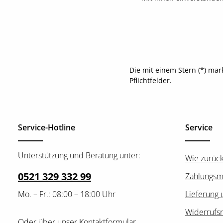
Die mit einem Stern (*) mar
Pflichtfelder.
Service-Hotline
Service
Unterstützung und Beratung unter:
Wie zurüc
0521 329 332 99
Zahlungsm
Mo. – Fr.: 08:00 – 18:00 Uhr
Lieferung 
Widerrufs
Oder über unser
Kontaktformular
.