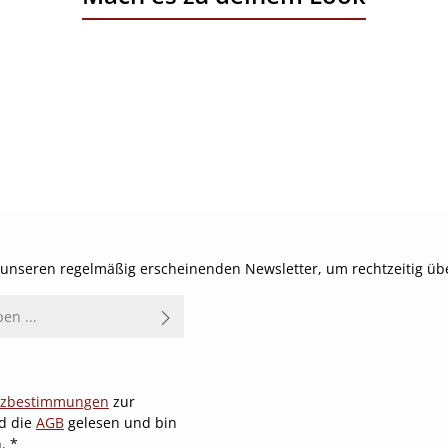
t unseren regelmäßig erscheinenden Newsletter, um rechtzeitig ü
tzbestimmungen
zur
d die
AGB
gelesen und bin
n.
*