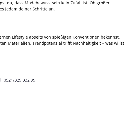
st du, dass Modebewusstsein kein Zufall ist. Ob großer
s jedem deiner Schritte an.
rnen Lifestyle abseits von spießigen Konventionen bekennst.
 Materialien. Trendpotenzial trifft Nachhaltigkeit – was willst
l. 0521/329 332 99