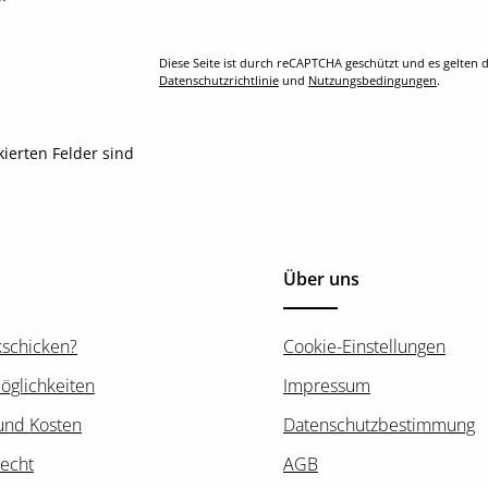
Diese Seite ist durch reCAPTCHA geschützt und es gelten d
Datenschutzrichtlinie
und
Nutzungsbedingungen
.
kierten Felder sind
Über uns
kschicken?
Cookie-Einstellungen
öglichkeiten
Impressum
und Kosten
Datenschutzbestimmung
recht
AGB