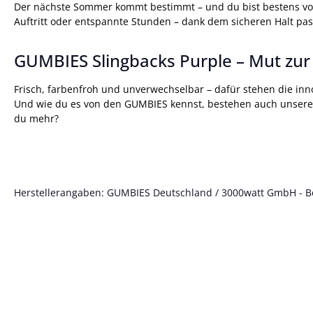
Der nächste Sommer kommt bestimmt – und du bist bestens vorb
Auftritt oder entspannte Stunden – dank dem sicheren Halt p
GUMBIES Slingbacks Purple – Mut zur
Frisch, farbenfroh und unverwechselbar – dafür stehen die in
Und wie du es von den GUMBIES kennst, bestehen auch unsere neu
du mehr?
Herstellerangaben: GUMBIES Deutschland / 3000watt GmbH - Böt