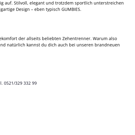
auf. Stilvoll, elegant und trotzdem sportlich unterstreichen
zigartige Design – eben typisch GUMBIES.
omfort der allseits beliebten Zehentrenner. Warum also
nd natürlich kannst du dich auch bei unseren brandneuen
l. 0521/329 332 99