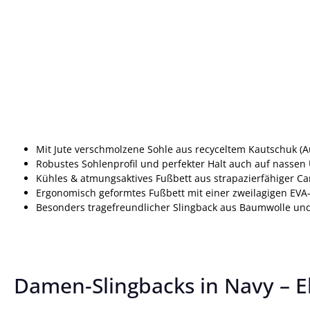
Mit Jute verschmolzene Sohle aus recyceltem Kautschuk (A
Robustes Sohlenprofil und perfekter Halt auch auf nasse
Kühles & atmungsaktives Fußbett aus strapazierfähiger C
Ergonomisch geformtes Fußbett mit einer zweilagigen EVA
Besonders tragefreundlicher Slingback aus Baumwolle und
Damen-Slingbacks in Navy – E