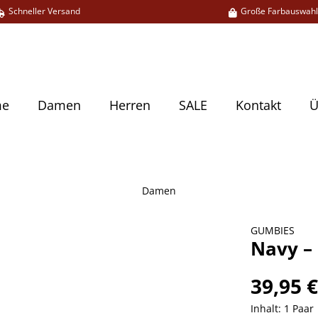
Schneller Versand
Große Farbauswah
me
Damen
Herren
SALE
Kontakt
Ü
Damen
GUMBIES
Navy –
39,95 
Inhalt:
1 Paar