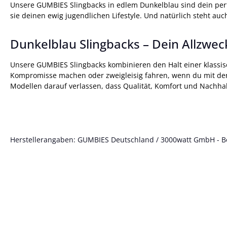
Unsere GUMBIES Slingbacks in edlem Dunkelblau sind dein perfek
sie deinen ewig jugendlichen Lifestyle. Und natürlich steht a
Dunkelblau Slingbacks – Dein Allzw
Unsere GUMBIES Slingbacks kombinieren den Halt einer klassi
Kompromisse machen oder zweigleisig fahren, wenn du mit den
Modellen darauf verlassen, dass Qualität, Komfort und Nachhal
Herstellerangaben: GUMBIES Deutschland / 3000watt GmbH - Böt