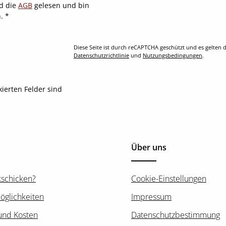
d die
AGB
gelesen und bin
n.
*
Diese Seite ist durch reCAPTCHA geschützt und es gelten d
Datenschutzrichtlinie
und
Nutzungsbedingungen
.
kierten Felder sind
Über uns
kschicken?
Cookie-Einstellungen
öglichkeiten
Impressum
und Kosten
Datenschutzbestimmung