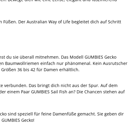
ßen. Der Australian Way of Life begleitet dich auf Schritt
nnst du sie überall mitnehmen. Das Modell GUMBIES Gecko
chen Baumwollriemen einfach nur phänomenal. Kein Ausrutscher
en Größen 36 bis 42 für Damen erhältlich.
ute verbunden. Das bringt dich nicht aus der Spur. Auf dem
der einem Paar GUMBIES Sail Fish an? Die Chancen stehen auf
cko sind speziell für feine Damenfüße gemacht. Sie geben dir
en GUMBIES Gecko!