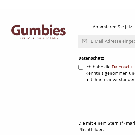
Details
Abonnieren Sie jetz
E-Mail-Adresse*
Datenschutz
Ich habe die
Datenschu
Kenntnis genommen un
mit ihnen einverstande
Die mit einem Stern (*) mar
Pflichtfelder.