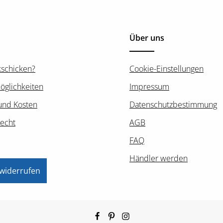
Über uns
kschicken?
Cookie-Einstellungen
öglichkeiten
Impressum
und Kosten
Datenschutzbestimmung
recht
AGB
FAQ
Händler werden
 widerrufen