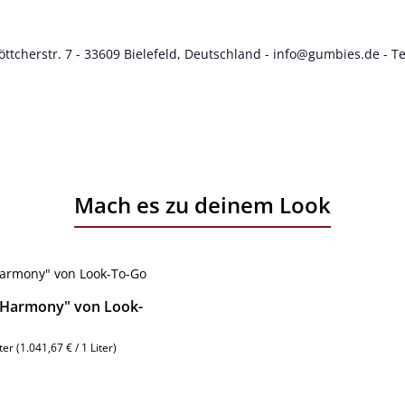
tcherstr. 7 - 33609 Bielefeld, Deutschland -
info@gumbies.de
- Te
Mach es zu deinem Look
"Harmony" von Look-
iter
(1.041,67 € / 1 Liter)
reis: