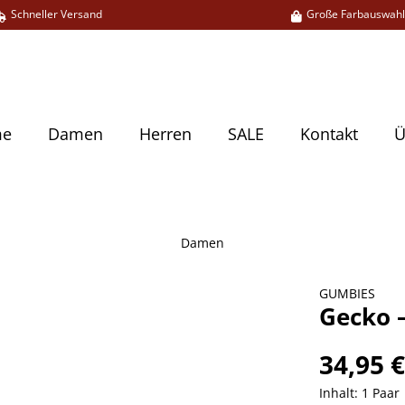
Schneller Versand
Große Farbauswah
me
Damen
Herren
SALE
Kontakt
Ü
Damen
GUMBIES
Gecko –
34,95 
Inhalt:
1 Paar