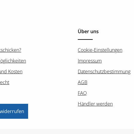
Über uns
kschicken?
Cookie-Einstellungen
öglichkeiten
Impressum
und Kosten
Datenschutzbestimmung
recht
AGB
FAQ
Händler werden
 widerrufen