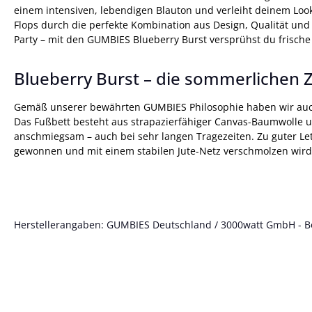
einem intensiven, lebendigen Blauton und verleiht deinem Loo
Flops durch die perfekte Kombination aus Design, Qualität un
Party – mit den GUMBIES Blueberry Burst versprühst du frische 
Blueberry Burst – die sommerlichen Z
Gemäß unserer bewährten GUMBIES Philosophie haben wir auch 
Das Fußbett besteht aus strapazierfähiger Canvas-Baumwolle 
anschmiegsam – auch bei sehr langen Tragezeiten. Zu guter Letz
gewonnen und mit einem stabilen Jute-Netz verschmolzen wird
Herstellerangaben: GUMBIES Deutschland / 3000watt GmbH - Böt