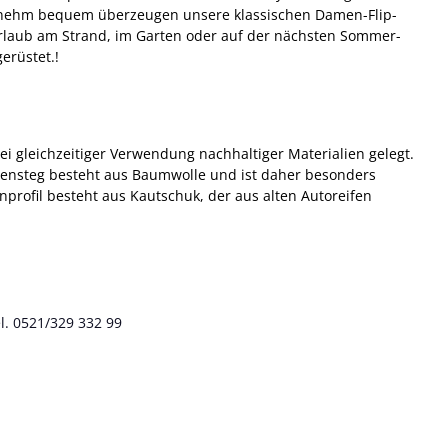
angenehm bequem überzeugen unsere klassischen Damen-Flip-
Urlaub am Strand, im Garten oder auf der nächsten Sommer-
erüstet.!
gleichzeitiger Verwendung nachhaltiger Materialien gelegt.
hensteg besteht aus Baumwolle und ist daher besonders
nprofil besteht aus Kautschuk, der aus alten Autoreifen
l. 0521/329 332 99