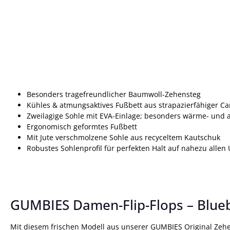
Besonders tragefreundlicher Baumwoll-Zehensteg
Kühles & atmungsaktives Fußbett aus strapazierfähiger C
Zweilagige Sohle mit EVA-Einlage; besonders wärme- und 
Ergonomisch geformtes Fußbett
Mit Jute verschmolzene Sohle aus recyceltem Kautschuk
Robustes Sohlenprofil für perfekten Halt auf nahezu alle
GUMBIES Damen-Flip-Flops – Blueb
Mit diesem frischen Modell aus unserer GUMBIES Original Zehen