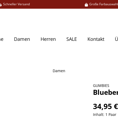
Schneller Versand
Große Farbauswah
me
Damen
Herren
SALE
Kontakt
Ü
Damen
GUMBIES
Blueber
34,95 
Inhalt:
1 Paar