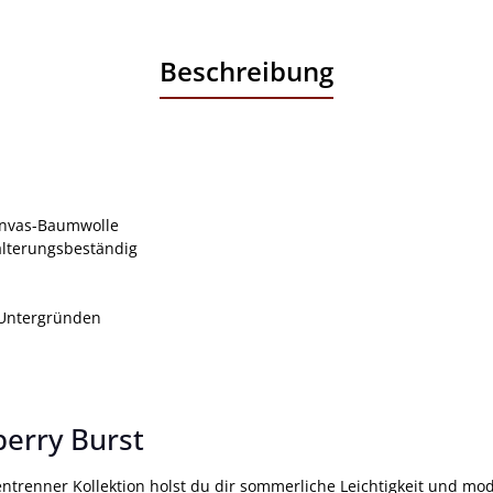
Beschreibung
anvas-Baumwolle
alterungsbeständig
n Untergründen
erry Burst
trenner Kollektion holst du dir sommerliche Leichtigkeit und mo